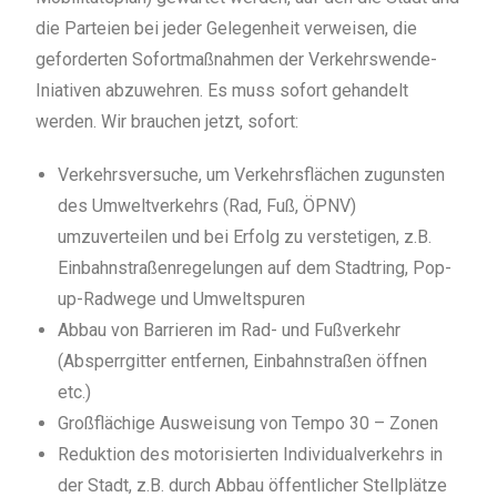
die Parteien bei jeder Gelegenheit verweisen, die
geforderten Sofortmaßnahmen der Verkehrswende-
Iniativen abzuwehren. Es muss sofort gehandelt
werden. Wir brauchen jetzt, sofort:
Verkehrsversuche, um Verkehrsflächen zugunsten
des Umweltverkehrs (Rad, Fuß, ÖPNV)
umzuverteilen und bei Erfolg zu verstetigen, z.B.
Einbahnstraßenregelungen auf dem Stadtring, Pop-
up-Radwege und Umweltspuren
Abbau von Barrieren im Rad- und Fußverkehr
(Absperrgitter entfernen, Einbahnstraßen öffnen
etc.)
Großflächige Ausweisung von Tempo 30 – Zonen
Reduktion des motorisierten Individualverkehrs in
der Stadt, z.B. durch Abbau öffentlicher Stellplätze