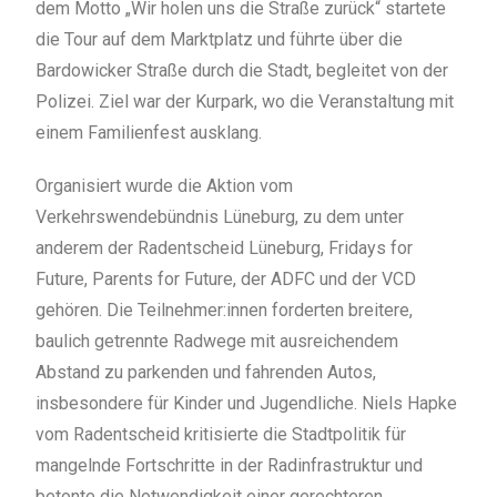
dem Motto „Wir holen uns die Straße zurück“ startete
die Tour auf dem Marktplatz und führte über die
Bardowicker Straße durch die Stadt, begleitet von der
Polizei. Ziel war der Kurpark, wo die Veranstaltung mit
einem Familienfest ausklang.
Organisiert wurde die Aktion vom
Verkehrswendebündnis Lüneburg, zu dem unter
anderem der Radentscheid Lüneburg, Fridays for
Future, Parents for Future, der ADFC und der VCD
gehören. Die Teilnehmer:innen forderten breitere,
baulich getrennte Radwege mit ausreichendem
Abstand zu parkenden und fahrenden Autos,
insbesondere für Kinder und Jugendliche. Niels Hapke
vom Radentscheid kritisierte die Stadtpolitik für
mangelnde Fortschritte in der Radinfrastruktur und
betonte die Notwendigkeit einer gerechteren