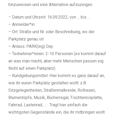
hinzuweisen und eine Alternative aufzuzeigen.
– Datum und Uhrzeit: 16.09.2022, von … bis …
– Anmelder*in:
– Ort: Straße und Nr. oder Beschreibung, wo der
Parkplatz genau ist
– Anlass: PARK(ing) Day
– Teilnehmer*innen: 2-10 Personen (es kommt darauf
an was man macht, aber mehr Menschen passen eig.
Nicht auf einen Parkplatz)
– Kundgebungsmittel: Hier kommt es ganz darauf an,
wie ihr euren Parkplatz gestalten wollt: z.B:
Sitzgelegenheiten, Straßenmalkreide, Rollrasen,
Blumentöpfe, Musik, Bücherregal, Tischtennisplatte,
Fahrrad, Lastenrad, … . Tragt hier einfach die
wichtigsten Gegenstände ein, die ihr mitbringen wollt.