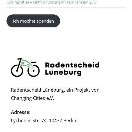
Cycling Cities – Filmvorführung im TamTam am 23.6.
Ich möchte spenden
Radentscheid Lüneburg, ein Projekt von
Changing Cities e.V.
Adresse:
Lychener Str. 74, 10437 Berlin