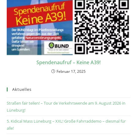
Spendenaufruf – Keine A39!
Februar 17, 2025
Aktuelles
Straßen fair teilen! – Tour de Verkehrswende am 9. August 2026 in
Lüneburg!
5. Kidical Mass Lüneburg – XXL! Große Fahrraddemo – diesmal für
alle!