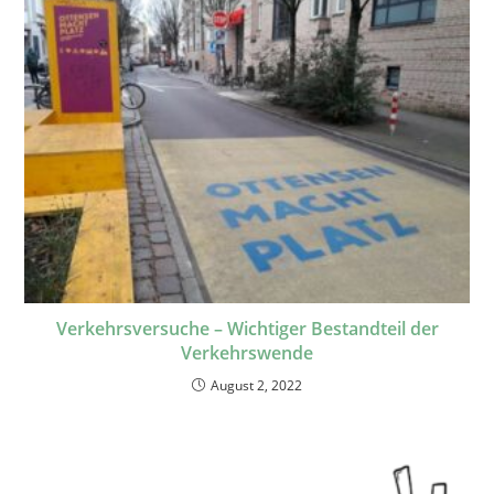
Verkehrsversuche – Wichtiger Bestandteil der
Verkehrswende
August 2, 2022