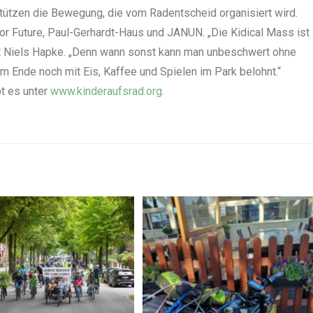
rstützen die Bewegung, die vom Radentscheid organisiert wird.
or Future, Paul-Gerhardt-Haus und JANUN. „Die Kidical Mass ist
gt Niels Hapke. „Denn wann sonst kann man unbeschwert ohne
m Ende noch mit Eis, Kaffee und Spielen im Park belohnt.“
t es unter
www.kinderaufsrad.org
.