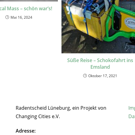
ical Mass – schön war’s!
Mai 16, 2024
Süße Reise – Schokofahrt ins
Emsland
Oktober 17, 2021
Radentscheid Lüneburg, ein Projekt von
Im
Changing Cities e.V.
Da
Adresse: