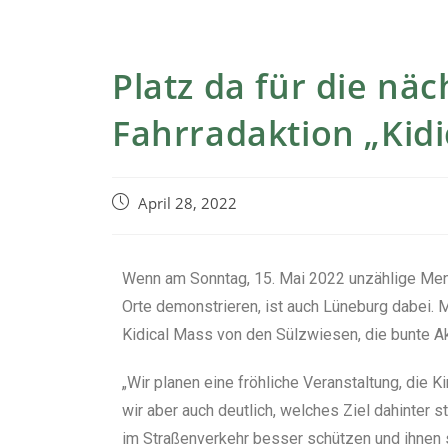
Platz da für die nä
Fahrradaktion „Kidi
April 28, 2022
Wenn am Sonntag, 15. Mai 2022 unzählige Mens
Orte demonstrieren, ist auch Lüneburg dabei. Mi
Kidical Mass von den Sülzwiesen, die bunte Ak
„Wir planen eine fröhliche Veranstaltung, die
wir aber auch deutlich, welches Ziel dahinter s
im Straßenverkehr besser schützen und ihnen 