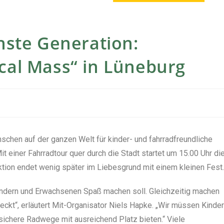
chste Generation:
cal Mass“ in Lüneburg
chen auf der ganzen Welt für kinder- und fahrradfreundliche
t einer Fahrradtour quer durch die Stadt startet um 15.00 Uhr di
tion endet wenig später im Liebesgrund mit einem kleinen Fest.
 Kindern und Erwachsenen Spaß machen soll. Gleichzeitig machen
teckt“, erläutert Mit-Organisator Niels Hapke. „Wir müssen Kinder
sichere Radwege mit ausreichend Platz bieten.“ Viele