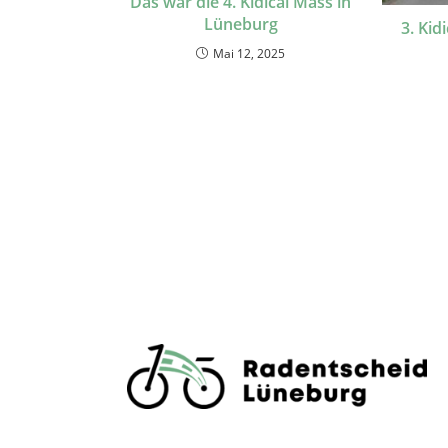
Das war die 4. Kidical Mass in
Lüneburg
3. Kid
Mai 12, 2025