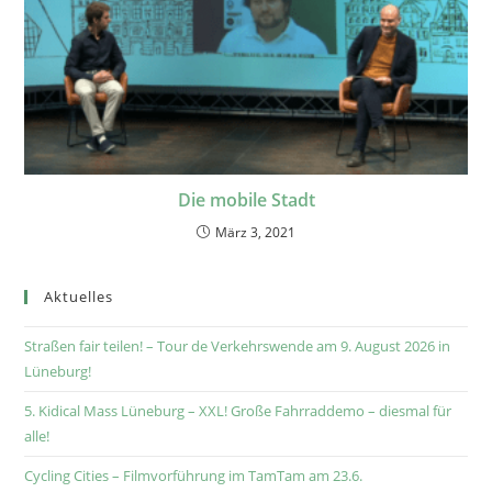
Die mobile Stadt
März 3, 2021
Aktuelles
Straßen fair teilen! – Tour de Verkehrswende am 9. August 2026 in
Lüneburg!
5. Kidical Mass Lüneburg – XXL! Große Fahrraddemo – diesmal für
alle!
Cycling Cities – Filmvorführung im TamTam am 23.6.