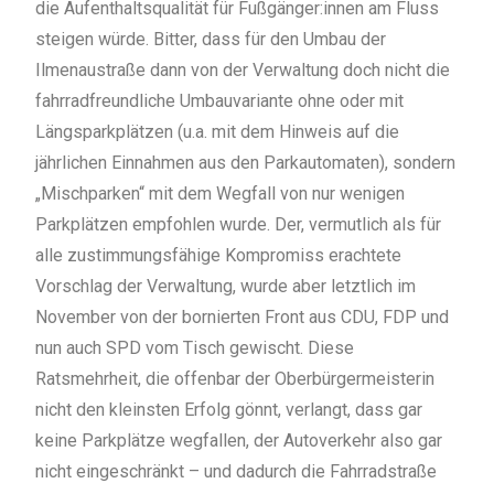
die Aufenthaltsqualität für Fußgänger:innen am Fluss
steigen würde. Bitter, dass für den Umbau der
Ilmenaustraße dann von der Verwaltung doch nicht die
fahrradfreundliche Umbauvariante ohne oder mit
Längsparkplätzen (u.a. mit dem Hinweis auf die
jährlichen Einnahmen aus den Parkautomaten), sondern
„Mischparken“ mit dem Wegfall von nur wenigen
Parkplätzen empfohlen wurde. Der, vermutlich als für
alle zustimmungsfähige Kompromiss erachtete
Vorschlag der Verwaltung, wurde aber letztlich im
November von der bornierten Front aus CDU, FDP und
nun auch SPD vom Tisch gewischt. Diese
Ratsmehrheit, die offenbar der Oberbürgermeisterin
nicht den kleinsten Erfolg gönnt, verlangt, dass gar
keine Parkplätze wegfallen, der Autoverkehr also gar
nicht eingeschränkt – und dadurch die Fahrradstraße