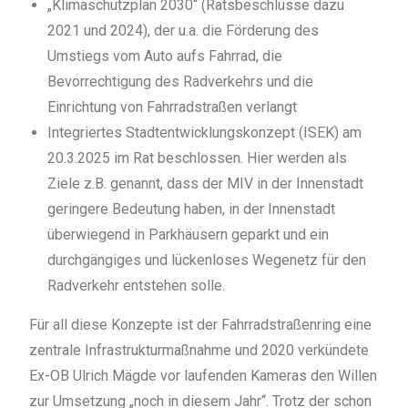
„Klimaschutzplan 2030“ (Ratsbeschlüsse dazu
2021 und 2024), der u.a. die Förderung des
Umstiegs vom Auto aufs Fahrrad, die
Bevorrechtigung des Radverkehrs und die
Einrichtung von Fahrradstraßen verlangt
Integriertes Stadtentwicklungskonzept (ISEK) am
20.3.2025 im Rat beschlossen. Hier werden als
Ziele z.B. genannt, dass der MIV in der Innenstadt
geringere Bedeutung haben, in der Innenstadt
überwiegend in Parkhäusern geparkt und ein
durchgängiges und lückenloses Wegenetz für den
Radverkehr entstehen solle.
Für all diese Konzepte ist der Fahrradstraßenring eine
zentrale Infrastrukturmaßnahme und 2020 verkündete
Ex-OB Ulrich Mägde vor laufenden Kameras den Willen
zur Umsetzung „noch in diesem Jahr“. Trotz der schon