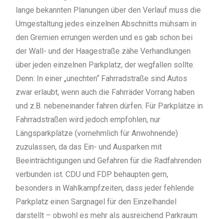
lange bekannten Planungen über den Verlauf muss die
Umgestaltung jedes einzelnen Abschnitts mühsam in
den Gremien errungen werden und es gab schon bei
der Wall- und der Haagestraße zähe Verhandlungen
über jeden einzelnen Parkplatz, der wegfallen sollte.
Denn: In einer „unechten“ Fahrradstraße sind Autos
zwar erlaubt, wenn auch die Fahrräder Vorrang haben
und z.B. nebeneinander fahren dürfen. Für Parkplätze in
Fahrradstraßen wird jedoch empfohlen, nur
Längsparkplätze (vornehmlich für Anwohnende)
zuzulassen, da das Ein- und Ausparken mit
Beeinträchtigungen und Gefahren für die Radfahrenden
verbunden ist. CDU und FDP behaupten gern,
besonders in Wahlkampfzeiten, dass jeder fehlende
Parkplatz einen Sargnagel für den Einzelhandel
darstellt – obwohl es mehr als ausreichend Parkraum